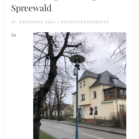
Spreewald
19. DEZEMBER 2024
|
PROJEKTERGEBNISSE
In