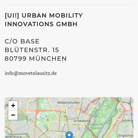
[UI!] URBAN MOBILITY
INNOVATIONS
GMBH
C/O BASE
BLÜTENSTR. 15
80799 MÜNCHEN
info@movetolausitz.de
+
−